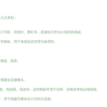
下几大类别：
、订书机、回形针、图钉等，是描绘日常办公场景的基础。
筒等图标，用于体现信息管理与条理性。
、键盘、鼠标。
、视频会议摄像头。
U盘、电源线、电池等，这些图标常用于说明、采购清单或运维指南。
等，用于构建完整的办公空间示意图。