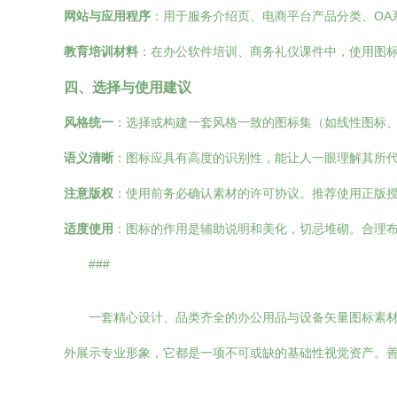
网站与应用程序
：用于服务介绍页、电商平台产品分类、OA
教育培训材料
：在办公软件培训、商务礼仪课件中，使用图
四、选择与使用建议
风格统一
：选择或构建一套风格一致的图标集（如线性图标
语义清晰
：图标应具有高度的识别性，能让人一眼理解其所
注意版权
：使用前务必确认素材的许可协议。推荐使用正版授
适度使用
：图标的作用是辅助说明和美化，切忌堆砌。合理
###
一套精心设计、品类齐全的办公用品与设备矢量图标素材
外展示专业形象，它都是一项不可或缺的基础性视觉资产。