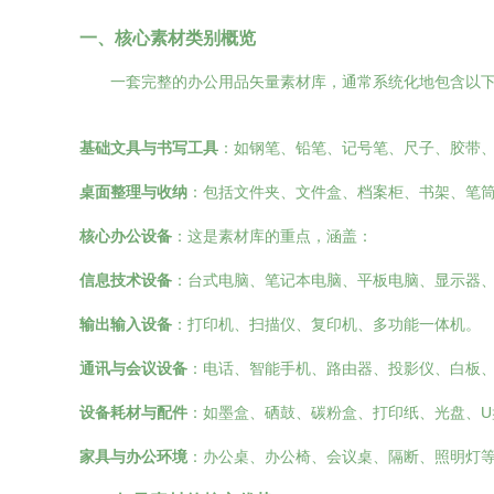
一、核心素材类别概览
一套完整的办公用品矢量素材库，通常系统化地包含以
基础文具与书写工具
：如钢笔、铅笔、记号笔、尺子、胶带
桌面整理与收纳
：包括文件夹、文件盒、档案柜、书架、笔
核心办公设备
：这是素材库的重点，涵盖：
信息技术设备
：台式电脑、笔记本电脑、平板电脑、显示器
输出输入设备
：打印机、扫描仪、复印机、多功能一体机。
通讯与会议设备
：电话、智能手机、路由器、投影仪、白板
设备耗材与配件
：如墨盒、硒鼓、碳粉盒、打印纸、光盘、
家具与办公环境
：办公桌、办公椅、会议桌、隔断、照明灯